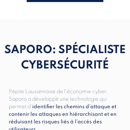
SAPORO: SPÉCIALISTE
CYBERSÉCURITÉ
Pépite Lausannoise de l’économie cyber,
Saporo a développé une technologie qui
permet d’
identifier les chemins d’attaque et
contenir les attaques en hiérarchisant et en
réduisant les risques liés à l’accès des
utilisateurs.