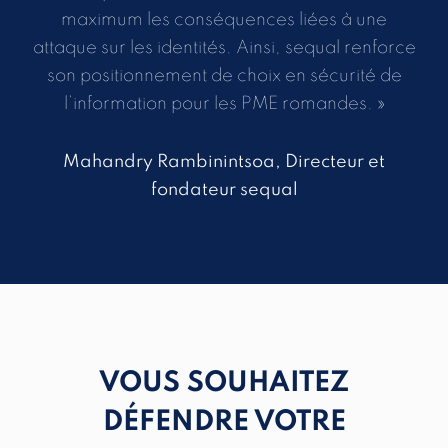
maximum les conséquences liées à une
attaque sur les identités. Ainsi, sequal renforce
son positionnement de choix en sécurité de
l’information pour les PME romandes. »
Mahandry Rambinintsoa, Directeur et
fondateur sequal
VOUS SOUHAITEZ
DÉFENDRE VOTRE