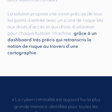
autorisations accordées.
La solution propose une vision précise de tous
les points d’entrée avec un score de risque liés
aux droits d’accès et aux droits d’utilisation
pour chaque humain /machine,
grâce à un
dashboard très précis qui retranscris la
notion de risque au travers d’une
cartographie.
« La cybercriminalité est aujourd’hui la plus
grande menace identifiée pour toutes les