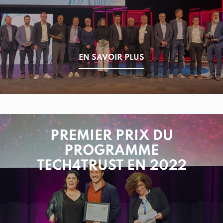
EN SAVOIR PLUS
PREMIER PRIX DU
PROGRAMME
TECH4TRUST EN 2022