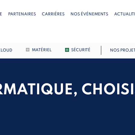
E
PARTENAIRES
CARRIÈRES
NOS ÉVÉNEMENTS
ACTUALIT
CLOUD
MATÉRIEL
SÉCURITÉ
NOS PROJE
RMATIQUE, CHOIS