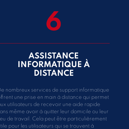
6
ASSISTANCE
INFORMATIQUE À
DISTANCE
e nombreux services de support informatique
ffrent une prise en main à distance qui permet
ux utilisateurs de recevoir une aide rapide
ans même avoir à quitter leur domicile ou leur
ieu de travail. Cela peut être particulièrement
tile pour les utilisateurs qui se trouvent à