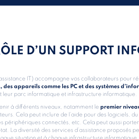
 RÔLE D’UN SUPPORT IN
d’assistance IT) accompagne vos collaborateurs pour 
s, des appareils comme les PC et des systèmes d’inf
 leur parc informatique et infrastructure informatique.
enir à différents niveaux, notamment le
premier nivea
teurs. Cela peut inclure de l’aide pour des logiciels, d
 périphériques connectés, etc. Cela peut aussi porter
at. La diversité des services d’assistance proposés 
haque situation et à chaque infrastructure informatiqu