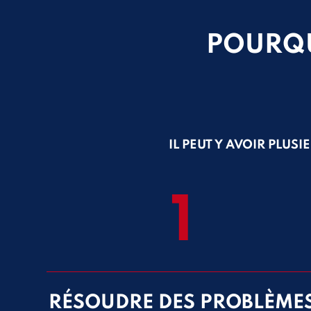
POURQU
IL PEUT Y AVOIR PLUS
1
RÉSOUDRE DES PROBLÈME