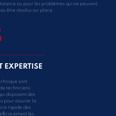
istance ou pour les problèmes qui ne peuvent
as être résolus sur place.
8
T EXPERTISE
echnique sont
e techniciens
qui disposent des
s pour assurer la
nce rapide des
efficacement les