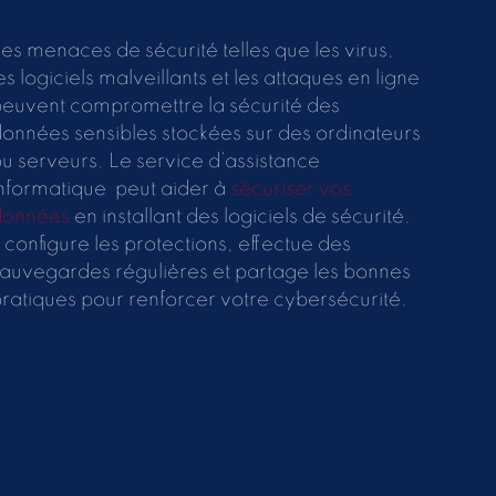
es menaces de sécurité telles que les virus,
es logiciels malveillants et les attaques en ligne
euvent compromettre la sécurité des
onnées sensibles stockées sur des ordinateurs
u serveurs. Le service d’assistance
nformatique peut aider à
sécuriser vos
données
en installant des logiciels de sécurité.
l configure les protections, effectue des
auvegardes régulières et partage les bonnes
ratiques pour renforcer votre cybersécurité.