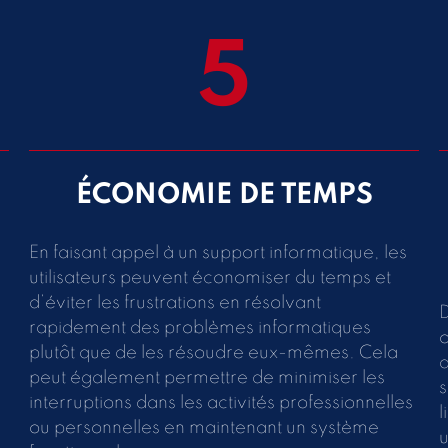
5
ÉCONOMIE DE TEMPS
En faisant appel à un support informatique, les
utilisateurs peuvent économiser du temps et
d’éviter les frustrations en résolvant
D
rapidement des problèmes informatiques
o
plutôt que de les résoudre eux-mêmes. Cela
a
peut également permettre de minimiser les
s
interruptions dans les activités professionnelles
l
ou personnelles en maintenant un système
u