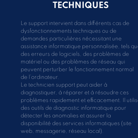
TECHNIQUES
Le support intervient dans différents cas de
dysfonctionnements techniques ou de
demandes particulières nécessitant une
assistance informatique personnalisée, tels q
des erreurs de logiciels, des problèmes de
matériel ou des problèmes de réseau qui
peuvent perturber le fonctionnement normal
de l’ordinateur.
Le technicien support peut aider à
diagnostiquer, à réparer et à résoudre ces
problèmes rapidement et efficacement. Il utili
des outils de diagnostic informatique pour
détecter les anomalies et assurer la
disponibilité des services informatiques (site
web, messagerie, réseau local).