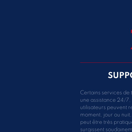
SUPP
Certains services de
une assistance 24/7, c
utilisateurs peuvent r
moment, jour ou nuit,
peut être très pratiq
surgissent soudaineme