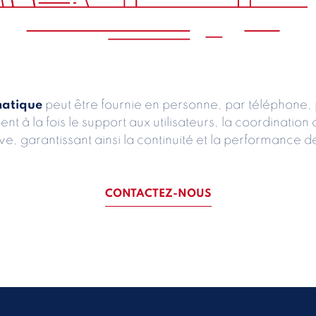
matique
peut être fournie en personne, par téléphone, 
ent à la fois le support aux utilisateurs, la coordinatio
e, garantissant ainsi la continuité et la performance d
CONTACTEZ-NOUS