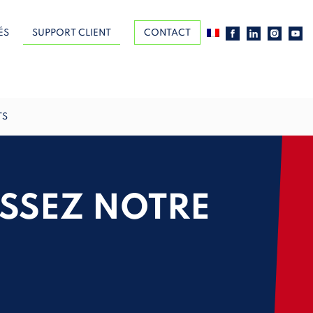
ÉS
SUPPORT CLIENT
CONTACT
TS
ISSEZ NOTRE