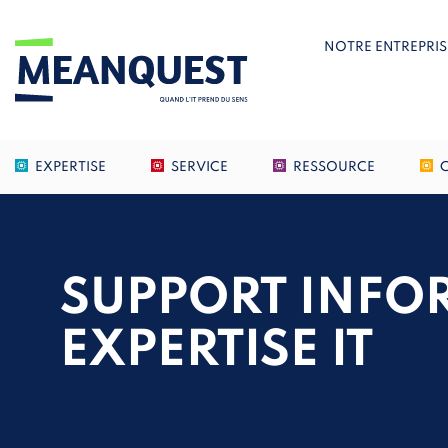
NOTRE ENTREPRIS
EXPERTISE
SERVICE
RESSOURCE
SUPPORT INFO
EXPERTISE IT